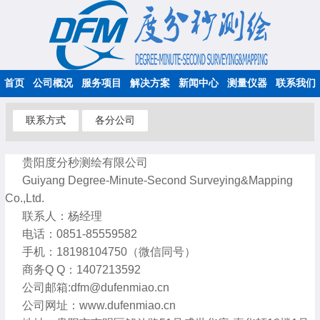
首页
公司概况
服务项目
解决方案
新闻中心
测量仪器
联系我们
联系方式
各分公司
贵阳度分秒测绘有限公司
Guiyang Degree-Minute-Second Surveying&Mapping
Co.,Ltd.
联系人：杨经理
电话：0851-85559582
手机：18198104750（微信同号）
商务Q Q：1407213592
公司邮箱:dfm@dufenmiao.cn
公司网址：www.dufenmiao.cn